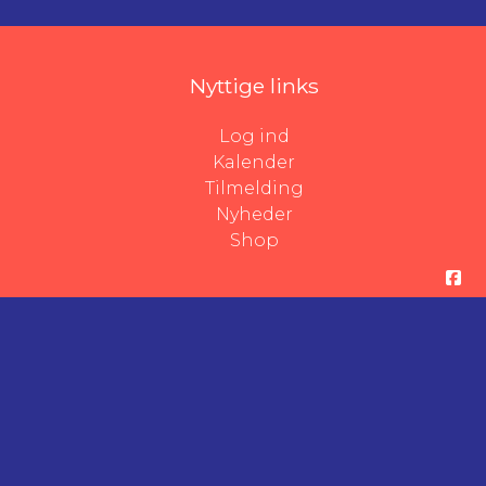
Nyttige links
Log ind
Kalender
Tilmelding
Nyheder
Shop