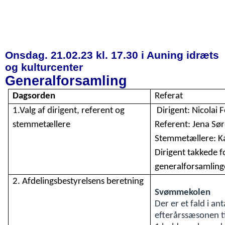
Onsdag. 21.02.23 kl. 17.30 i Auning idræts
og kulturcenter
Generalforsamling
Dagsorden
Referat
1.Valg af dirigent, referent og
Dirigent: Nicolai 
stemmetællere
Referent: Jena Sø
Stemmetællere: K
Dirigent takkede f
generalforsamlinge
2. Afdelingsbestyrelsens beretning
Svømmekolen
Der er et fald i a
efterårssæsonen ti