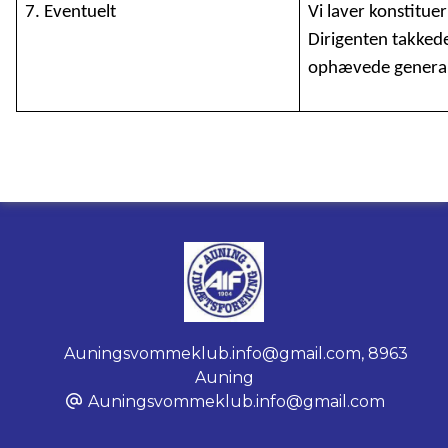
7. Eventuelt
Vi laver konstituer
Dirigenten takked
ophævede genera
Auningsvommeklub.info@gmail.com
,
8963
Auning
Auningsvommeklub.info@gmail.com