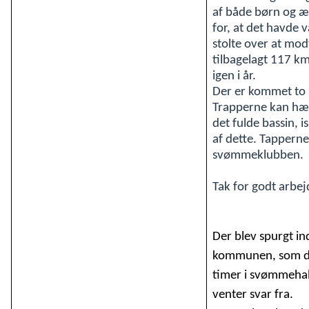
af både børn og æ
for, at det havde
stolte over at mod
tilbagelagt 117 km
igen i år.
Der er kommet to 
Trapperne kan hæve
det fulde bassin,
af dette. Tapperne
svømmeklubben.
Tak for godt arbej
Der blev spurgt ind
kommunen, som det 
timer i svømmehall
venter svar fra.