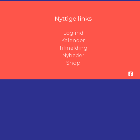
Nyttige links
Log ind
Kalender
Tilmelding
Nyheder
Shop