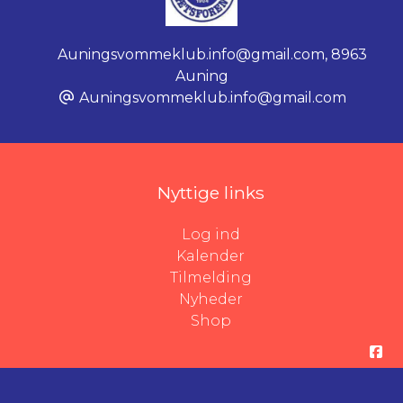
Auningsvommeklub.info@gmail.com
,
8963
Auning
Auningsvommeklub.info@gmail.com
Nyttige links
Log ind
Kalender
Tilmelding
Nyheder
Shop