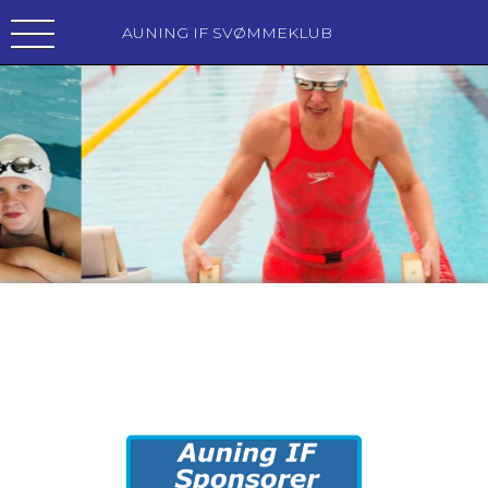
AUNING IF SVØMMEKLUB