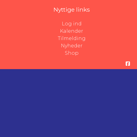
Nyttige links
Log ind
Kalender
Tilmelding
Nyheder
Shop