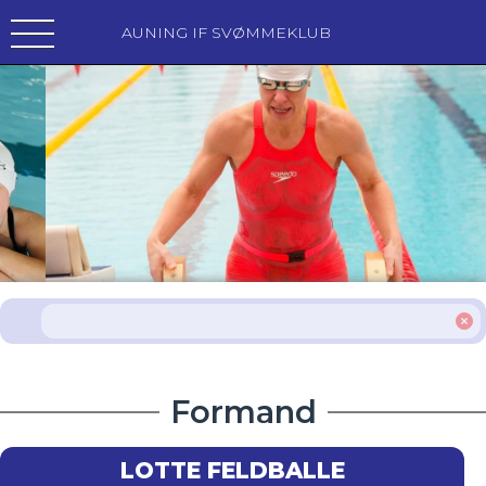
AUNING IF SVØMMEKLUB
Formand
LOTTE FELDBALLE