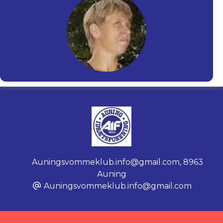
Auningsvommeklub.info@gmail.com
,
8963
Auning
Auningsvommeklub.info@gmail.com