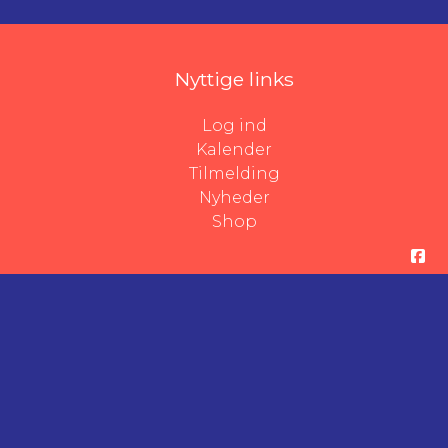
Nyttige links
Log ind
Kalender
Tilmelding
Nyheder
Shop