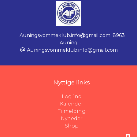
Auningsvommeklub.info@gmail.com
,
8963
Auning
Auningsvommeklub.info@gmail.com
Nyttige links
Log ind
Kalender
Tilmelding
Nyheder
Shop