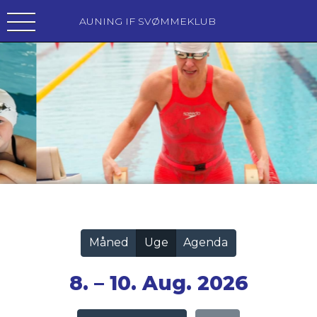
AUNING IF SVØMMEKLUB
Vis alle
Måned
Uge
Agenda
8. – 10. Aug. 2026