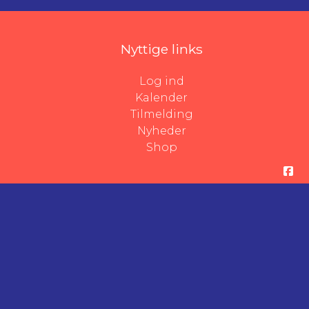
Nyttige links
Log ind
Kalender
Tilmelding
Nyheder
Shop