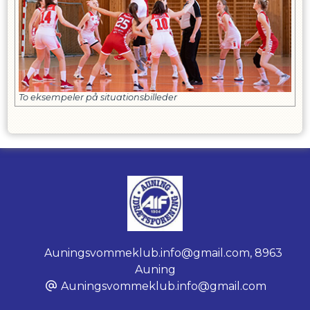
To eksempeler på situationsbilleder
Auningsvommeklub.info@gmail.com
,
8963
Auning
Auningsvommeklub.info@gmail.com