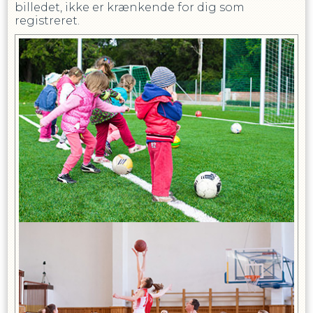
billedet, ikke er krænkende for dig som
registreret.