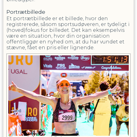
Portrætbillede
Et portrætbillede er et billede, hvor den
registrerede, såsom sportsudøveren, er tydeligt i
(hoved)fokus for billedet. Det kan eksempelvis
være en situation, hvor din organisation
offentliggør en nyhed om, at du har vundet et
stævne, fået en pris eller lignende.