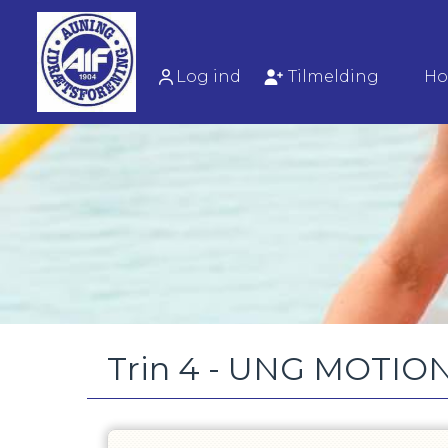
Log ind
Tilmelding
Ho
Trin 4 - UNG MOTIO