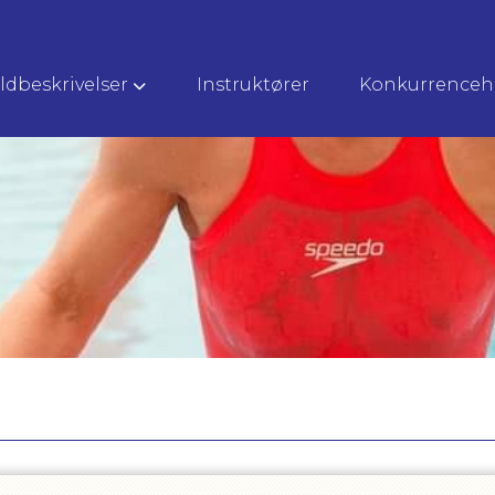
ldbeskrivelser
Instruktører
Konkurrenceh