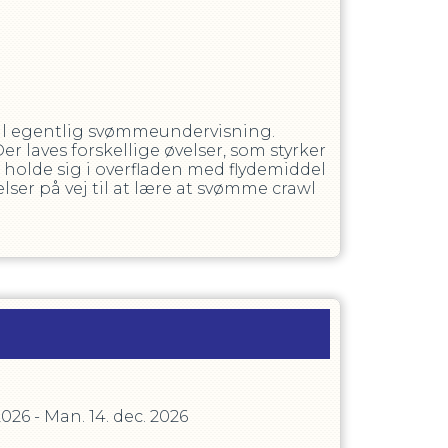
til egentlig svømmeundervisning.
r laves forskellige øvelser, som styrker
 holde sig i overfladen med flydemiddel
er på vej til at lære at svømme crawl
2026
-
Man. 14. dec. 2026