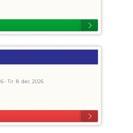
26
-
Tir. 8. dec. 2026