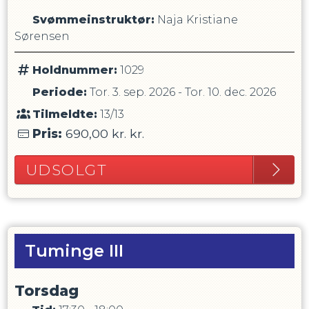
Svømmeinstruktør
:
Naja Kristiane
Sørensen
Holdnummer:
1029
Periode:
Tor. 3. sep. 2026
-
Tor. 10. dec. 2026
Tilmeldte:
13/13
Pris:
690,00 kr.
kr.
UDSOLGT
Tuminge III
Torsdag