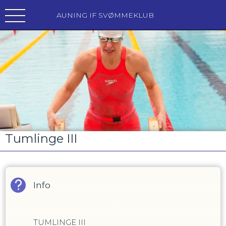
AUNING IF SVØMMEKLUB
Tumlinge III
Info
TUMLINGE III