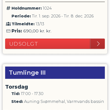
Holdnummer:
1024
Periode:
Tir. 1. sep. 2026
-
Tir. 8. dec. 2026
Tilmeldte:
13/13
Pris:
690,00 kr.
kr.
UDSOLGT
Tumlinge III
Torsdag
Tid:
17:00 - 17:30
Sted:
Auning Svømmehal, Varmvands bassin