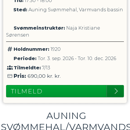
Tid:
17:30 - 18:00
Sted:
Auning Svømmehal, Varmvands bassin
Svømmeinstruktør
:
Naja Kristiane
Sørensen
Holdnummer:
1920
Periode:
Tor. 3. sep. 2026
-
Tor. 10. dec. 2026
Tilmeldte:
7/13
Pris:
690,00 kr.
kr.
TILMELD
AUNING
SVØMMEHAL/VARMVAND