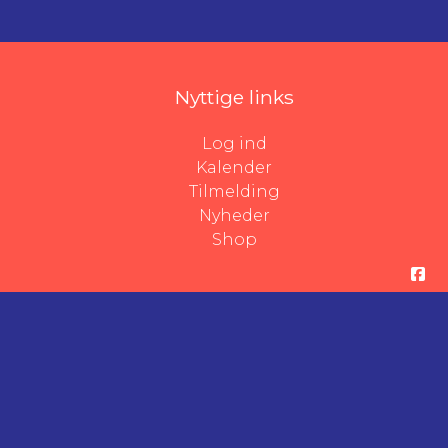
Nyttige links
Log ind
Kalender
Tilmelding
Nyheder
Shop