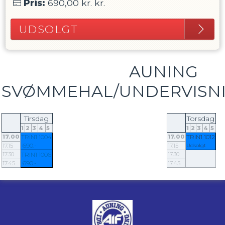
Pris:
690,00 kr.
kr.
UDSOLGT
AUNING
SVØMMEHAL/UNDERVISNI
Tirsdag
Torsdag
1
2
3
4
5
1
2
3
4
5
17.00
TRIN1 1004
17.00
TRIN1 1012
690.-
17.15
17.15
Udsolgt
17.30
TRIN1 1006
17.30
690.-
17.45
17.45