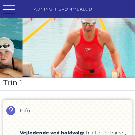
AUNING IF SVØMMEKLUB
Trin 1
Info
Vejledende ved holdvalg:
Trin 1 er for barnet,