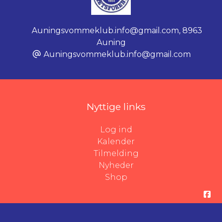
Auningsvommeklub.info@gmail.com
,
8963
Auning
Auningsvommeklub.info@gmail.com
Nyttige links
Log ind
Kalender
Tilmelding
Nyheder
Shop