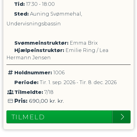
Tid:
17:30 - 18:00
Sted:
Auning Svømmehal,
Undervisningsbassin
Svømmeinstruktør
:
Emma Brix
Hjælpeinstruktør
:
Emilie Ring
/
Lea
Hermann Jensen
Holdnummer:
1006
Periode:
Tir. 1. sep. 2026
-
Tir. 8. dec. 2026
Tilmeldte:
7/18
Pris:
690,00 kr.
kr.
TILMELD