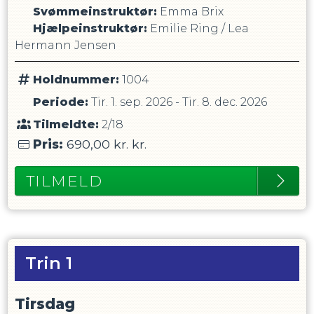
Svømmeinstruktør
:
Emma Brix
Hjælpeinstruktør
:
Emilie Ring
/
Lea
Hermann Jensen
Holdnummer:
1004
Periode:
Tir. 1. sep. 2026
-
Tir. 8. dec. 2026
Tilmeldte:
2/18
Pris:
690,00 kr.
kr.
TILMELD
Trin 1
Tirsdag