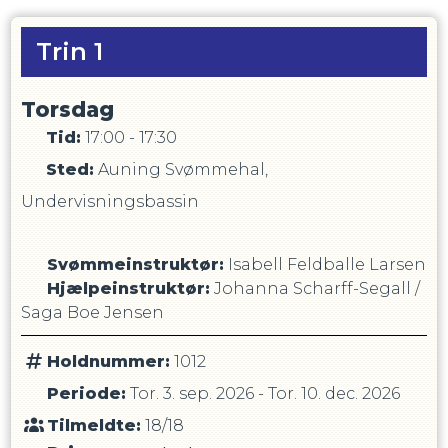
Trin 1
Torsdag
Tid:
17:00 - 17:30
Sted:
Auning Svømmehal,
Undervisningsbassin
Svømmeinstruktør
:
Isabell Feldballe Larsen
Hjælpeinstruktør
:
Johanna Scharff-Segall
/
Saga Boe Jensen
Holdnummer:
1012
Periode:
Tor. 3. sep. 2026
-
Tor. 10. dec. 2026
Tilmeldte:
18/18