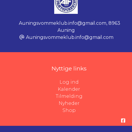
Auningsvommeklub.info@gmail.com
,
8963
Auning
Auningsvommeklub.info@gmail.com
Nyttige links
Log ind
Kalender
Tilmelding
Nyheder
Shop