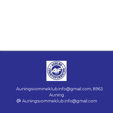
Auningsvommeklub.info@gmail.com
,
8963
Auning
Auningsvommeklub.info@gmail.com