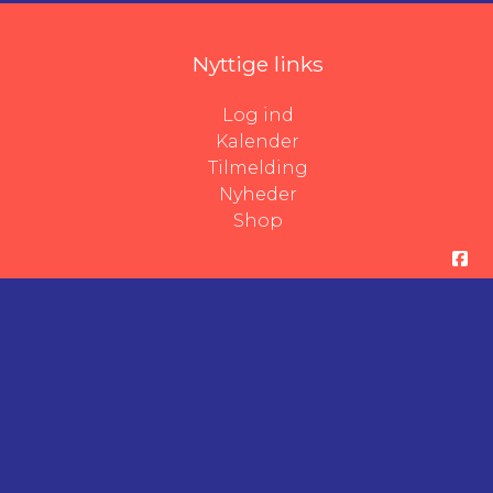
Nyttige links
Log ind
Kalender
Tilmelding
Nyheder
Shop